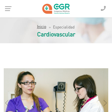
Inicio
Especialidad
Cardiovascular
Anterior
Sigu