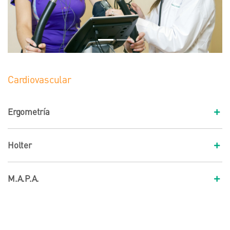
Cardiovascular
Ergometría
Holter
M.A.P.A.