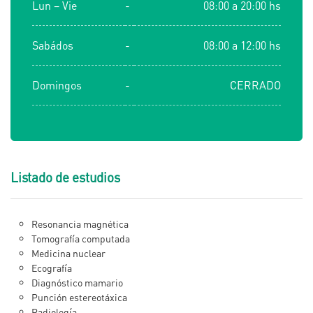
Lun – Vie
-
08:00 a 20:00 hs
Sabádos
-
08:00 a 12:00 hs
Domingos
-
CERRADO
Listado de estudios
Resonancia magnética
Tomografía computada
Medicina nuclear
Ecografía
Diagnóstico mamario
Punción estereotáxica
Radiología