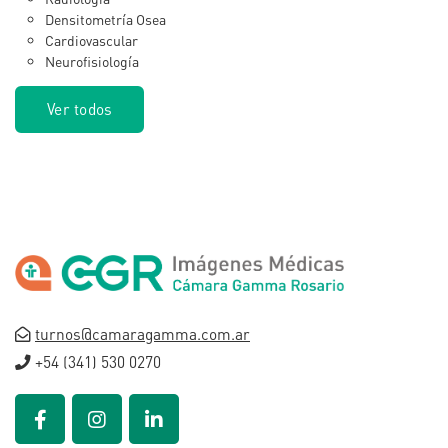
Densitometría Osea
Cardiovascular
Neurofisiología
Ver todos
turnos@camaragamma.com.ar
+54 (341) 530 0270