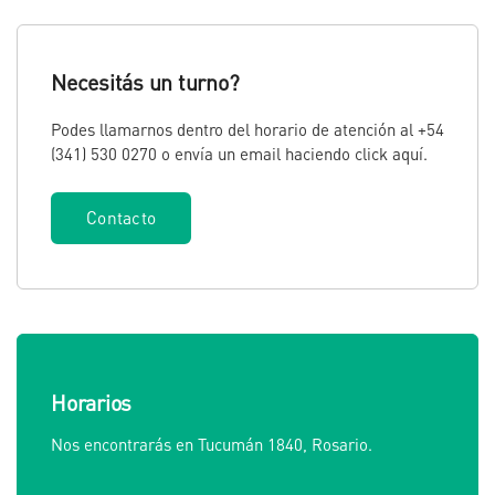
Necesitás un turno?
Podes llamarnos dentro del horario de atención al +54
(341) 530 0270 o envía un email haciendo click
aquí
.
Contacto
Horarios
Nos encontrarás en Tucumán 1840, Rosario.