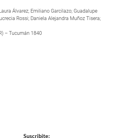
 Laura Álvarez; Emiliano Garcilazo; Guadalupe
ucrecia Rossi; Daniela Alejandra Muñoz Tisera;
R) – Tucumán 1840
Suscribite: