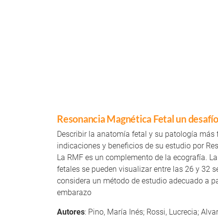
Resonancia Magnética Fetal un desafío 
Describir la anatomía fetal y su patología más 
indicaciones y beneficios de su estudio por R
La RMF es un complemento de la ecografía. La
fetales se pueden visualizar entre las 26 y 32 
considera un método de estudio adecuado a part
embarazo
Autores
: Pino, María Inés; Rossi, Lucrecia; Alv