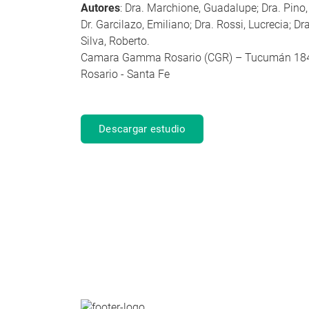
Autores
: Dra. Marchione, Guadalupe; Dra. Pino, 
Dr. Garcilazo, Emiliano; Dra. Rossi, Lucrecia; Dr
Silva, Roberto.
Camara Gamma Rosario (CGR) – Tucumán 18
Rosario - Santa Fe
Descargar estudio