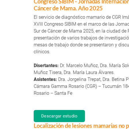
Congreso SIBIM - Jornadas Internacion
Cáncer de Mama. Año 2025
El servicio de diagnóstico mamario de CGR Im
XVIII Congreso SIBIM en el marco de las Jorna
Sur de Cáncer de Mama 2025, en la ciudad de Ro
presentación de varios trabajos de investigació
mesas de trabajo donde se presentaron y disc
clínicos.
Disertantes:
Dr. Marcelo Muñoz, Dra. María So
Muñoz Tisera, Dra. María Laura Álvares.
Asistentes:
Dra. Jorgelina Trepat, Dra. Betina P
Cámara Gamma Rosario (CGR) – Tucumán 18
Rosario – Santa Fe
Descargar estudio
Localización de lesiones mamarias no p