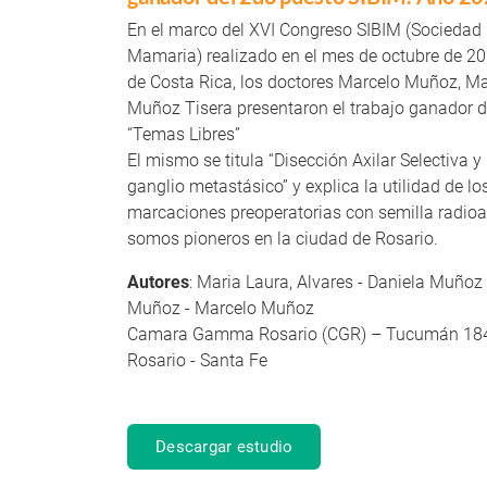
En el marco del XVI Congreso SIBIM (Sociedad
Mamaria) realizado en el mes de octubre de 20
de Costa Rica, los doctores Marcelo Muñoz, M
Muñoz Tisera presentaron el trabajo ganador d
“Temas Libres”
El mismo se titula “Disección Axilar Selectiva 
ganglio metastásico” y explica la utilidad de 
marcaciones preoperatorias con semilla radioa
somos pioneros en la ciudad de Rosario.
Autores
: Maria Laura, Alvares - Daniela Muñoz
Muñoz - Marcelo Muñoz
Camara Gamma Rosario (CGR) – Tucumán 18
Rosario - Santa Fe
Descargar estudio