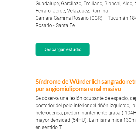
Guadalupe; Garcilazo, Emiliano; Bianchi, Aldo;
Ferraro, Jorge; Velazquez, Romina
Camara Gamma Rosario (CGR) – Tucumán 18
Rosario - Santa Fe
Descargar estudio
Síndrome de Wünderlich sangrado ret
por angiomiolipoma renal masivo
Se observa una lesión ocupante de espacio, de
posterior del polo inferior del riñón izquierdo, 
heterogénea, predominantemente grasa (-104HU
mayor densidad (54HU). La misma mide 130m
en sentido T.