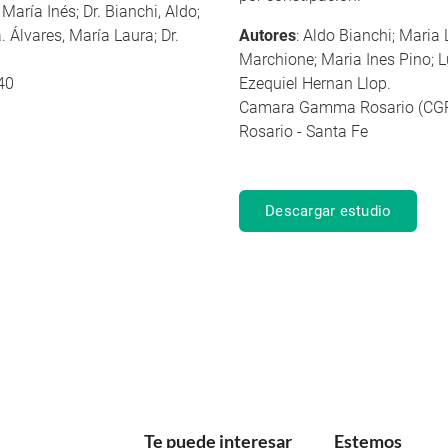
María Inés; Dr. Bianchi, Aldo;
a. Álvares, María Laura; Dr.
Autores
: Aldo Bianchi; Maria
Marchione; Maria Ines Pino; L
40
Ezequiel Hernan Llop.
Camara Gamma Rosario (CG
Rosario - Santa Fe
Descargar estudio
Te puede interesar
Estemos