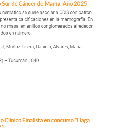
no Sur de Cáncer de Mama. Año 2025
o hemático se suele asociar a CDIS con patrón
 presenta calcificaciones en la mamografía. En
, no masa, en anillos conglomerados alrededor
dos en número.
d; Muñoz Tisera, Daniela; Alvares, María
R) – Tucumán 1840
 Clínico Finalista en concurso “Haga
21